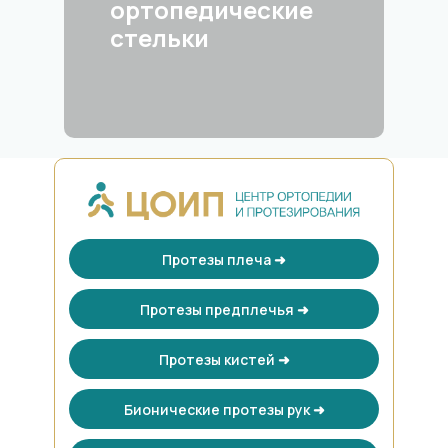
ортопедические
стельки
Протезы плеча ➜
Протезы предплечья ➜
Протезы кистей ➜
Бионические протезы рук ➜