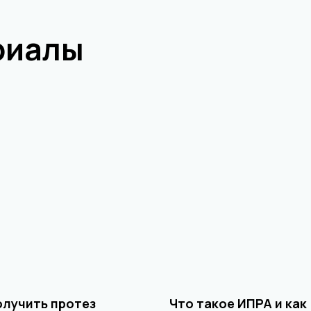
риалы
олучить протез
Что такое ИПРА и как