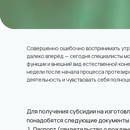
Совершенно ошибочно воспринимать утрат
далеко вперёд — сегодня специалисты м
функции и внешний вид естественной кон
недели после начала процесса протезир
деятельность и чувствовать себя полно
Для получения субсидии на изготов
понадобятся следующие документы
Паспорт (свидетельство о рожден