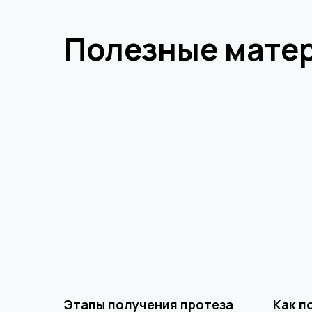
Полезные мате
Этапы получения протеза
Как п