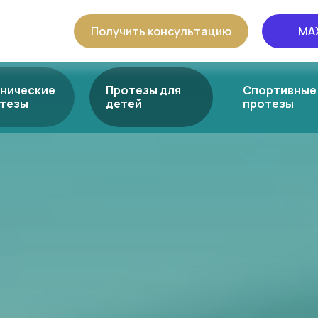
Получить консультацию
MA
нические
Протезы для
Спортивные
тезы
детей
протезы