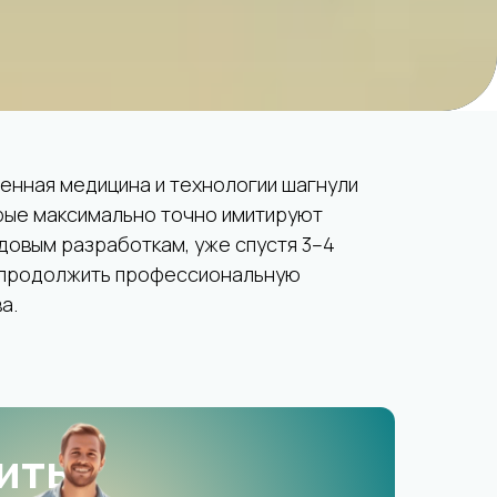
енная медицина и технологии шагнули
рые максимально точно имитируют
довым разработкам, уже спустя 3–4
, продолжить профессиональную
а.
ить