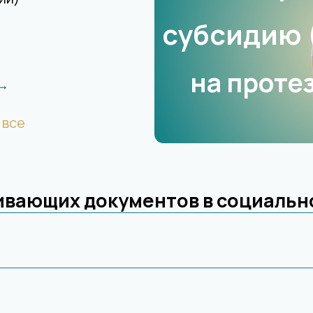
субсидию 
на протез
 →
 все
ивающих документов в социальн