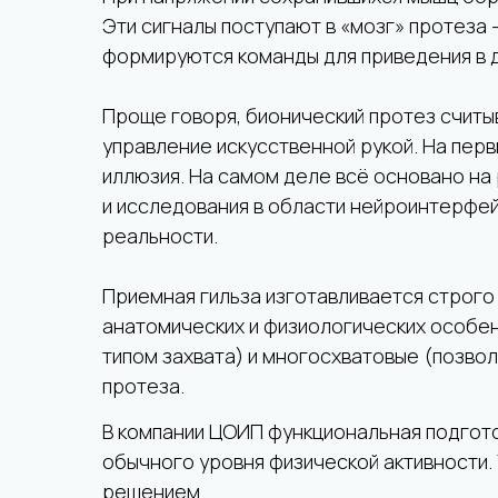
Эти сигналы поступают в «мозг» протеза
формируются команды для приведения в 
Проще говоря, бионический протез считы
управление искусственной рукой. На перв
иллюзия. На самом деле всё основано на 
и исследования в области нейроинтерфей
реальности.
Приемная гильза изготавливается строго 
анатомических и физиологических особен
типом захвата) и многосхватовые (позво
протеза.
В компании ЦОИП функциональная подгото
обычного уровня физической активности.
решением.