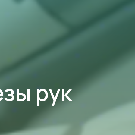
зы рук