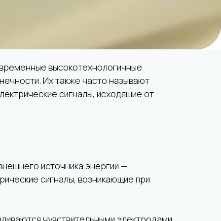
современные высокотехнологичные
нечности. Их также часто называют
электрические сигналы, исходящие от
 внешнего источника энергии —
рические сигналы, возникающие при
вливаются чувствительными электродами.