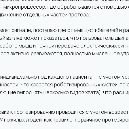
 — микропроцессор, где обрабатываются с помощью 
движение отдельных частей протеза.
вает сигналы, поступающие от мышц-сгибателей и ра
ый взгляд может показаться, что пользователь двига
работе мышц и точной передаче электрических сигна
сов активно развиваются, полностью мысленное упр
индивидуально под каждого пациента — с учетом уро
ностей. Что касается роботизированных кистей, то 
ляющие выполнять несколько видов хвата), что рас
вка к протезированию проводится с учетом возраст
 У пожилых людей, как правило, первичное протезир